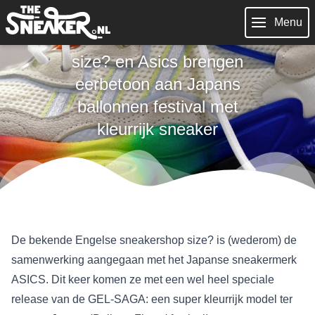
Menu
size? en Asics brengen
eerbetoon aan Japans
ballonnen festival met
kleurrijk sneaker
De bekende Engelse sneakershop size? is (wederom) de
samenwerking aangegaan met het Japanse sneakermerk
ASICS. Dit keer komen ze met een wel heel speciale
release van de GEL-SAGA: een super kleurrijk model ter