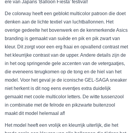
ere van Japans 'Balloon Fiesta' festival!
De colorway heeft een geblokt multicolor patroon die doet
denken aan de lichte textiel van luchtballonnen. Het
overige gedeelte het bovenwerk en de kenmerkende Asics
branding is gemaakt van suède en pik en pik zwart van
kleur. Dit zorgt voor een erg fraai en opvallend contrast met
het kleurrijke contrast van de upper. Andere details zijn de
in het oog springende gele accenten van de vetergaatjes,
die eveneens terugkomen op de tong en de hiel van het
model. Voor het geval je de iconische GEL-SAGA sneaker
niet herkent is dit nog eens eventjes extra duidelijk
gemaakt met coole multicolor letters. De witte tussenzool
in combinatie met de felrode en pikzwarte buitenzool
maakt dit model helemaal af!
Het model heeft een vrolijk en kleurrijk uiterlijk, die het