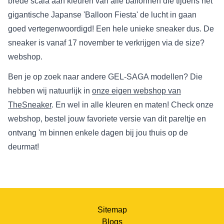
brede scala aan kleuren van alle ballonnen die tijdens het
gigantische Japanse 'Balloon Fiesta' de lucht in gaan
goed vertegenwoordigd! Een hele unieke sneaker dus. De
sneaker is vanaf 17 november te verkrijgen via de size?
webshop.
Ben je op zoek naar andere GEL-SAGA modellen? Die
hebben wij natuurlijk in
onze eigen webshop van
TheSneaker
. En wel in alle kleuren en maten! Check onze
webshop, bestel jouw favoriete versie van dit pareltje en
ontvang 'm binnen enkele dagen bij jou thuis op de
deurmat!
Sitemap
Blogs