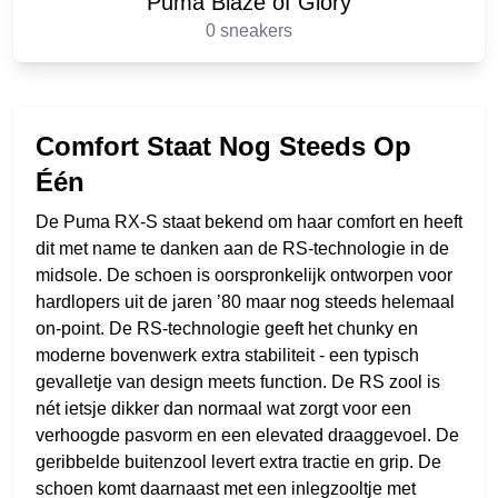
Puma Blaze of Glory
0 sneakers
Comfort Staat Nog Steeds Op
Één
De Puma RX-S staat bekend om haar comfort en heeft
dit met name te danken aan de RS-technologie in de
midsole. De schoen is oorspronkelijk ontworpen voor
hardlopers uit de jaren ’80 maar nog steeds helemaal
on-point. De RS-technologie geeft het chunky en
moderne bovenwerk extra stabiliteit - een typisch
gevalletje van design meets function. De RS zool is
nét ietsje dikker dan normaal wat zorgt voor een
verhoogde pasvorm en een elevated draaggevoel. De
geribbelde buitenzool levert extra tractie en grip. De
schoen komt daarnaast met een inlegzooltje met