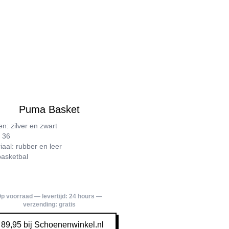
Puma Basket
en: zilver en zwart
 36
iaal: rubber en leer
 basketbal
p voorraad — levertijd:
24 hours
—
verzending:
gratis
 89,95 bij Schoenenwinkel.nl