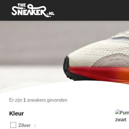
Er zijn
1
sneakers gevonden
Kleur
Zilver
1