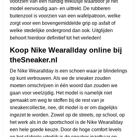
voorzien van een handig treklusje waardoor je het
model eenvoudig aan- en uittrekt. De rubberen
buitenzool is voorzien van een wafelpatroon, welke
zorgt voor een bovengemiddelde grip op asfalt of
welke stedelijke ondergrond dan ook. Uitglijden
behoort hierdoor definitief tot het verleden!
Koop Nike Wearallday online bij
theSneaker.nl
De Nike Wearallday is een schoen waar je blindelings
op kunt vertrouwen. Als we de sneaker zouden
moeten omschrijven in één woord dan zouden we
gaan voor veelzijdig. Het model is namelijk niet
gemaakt om weg te stoffen bij de rest van je
sneakercollectie, nee, dit model is er om dagelijks
ingezet te worden. Zowel op de streets, op school, op
het werk als in de sportschool is de Nike Wearallday
een hele goede keuze. Door de hoge comfort levels
en het stabiele uiterlijk is de sneaker inzetbaar op