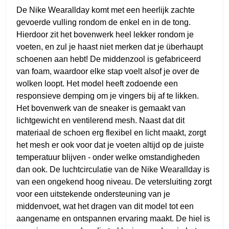
De Nike Wearallday komt met een heerlijk zachte
gevoerde vulling rondom de enkel en in de tong.
Hierdoor zit het bovenwerk heel lekker rondom je
voeten, en zul je haast niet merken dat je überhaupt
schoenen aan hebt! De middenzool is gefabriceerd
van foam, waardoor elke stap voelt alsof je over de
wolken loopt. Het model heeft zodoende een
responsieve demping om je vingers bij af te likken.
Het bovenwerk van de sneaker is gemaakt van
lichtgewicht en ventilerend mesh. Naast dat dit
materiaal de schoen erg flexibel en licht maakt, zorgt
het mesh er ook voor dat je voeten altijd op de juiste
temperatuur blijven - onder welke omstandigheden
dan ook. De luchtcirculatie van de Nike Wearallday is
van een ongekend hoog niveau. De vetersluiting zorgt
voor een uitstekende ondersteuning van je
middenvoet, wat het dragen van dit model tot een
aangename en ontspannen ervaring maakt. De hiel is