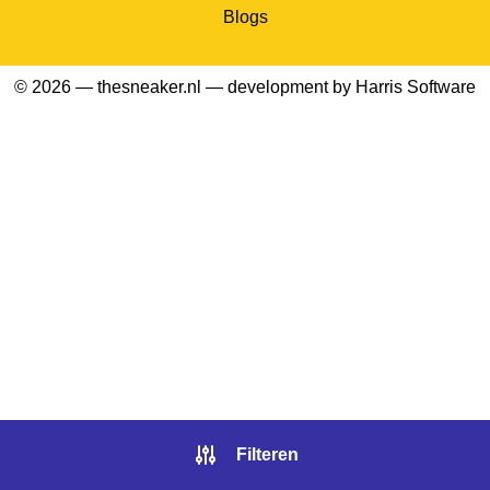
Blogs
© 2026 — thesneaker.nl — development by
Harris Software
Filteren