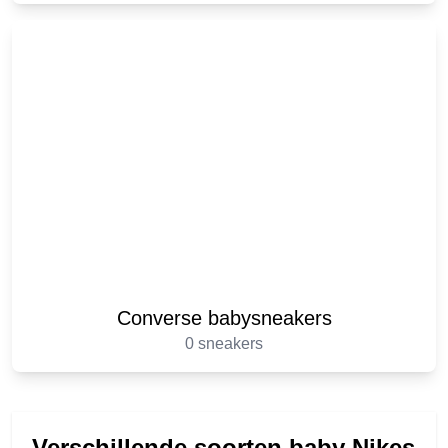
Converse babysneakers
0 sneakers
Verschillende soorten baby Nikes