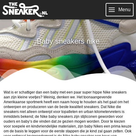
Menu
Baby sneakers nike
Wat is er schattiger dan een baby met een paar super hippe
Nike sneakers
aan zijn kleine voetjes? Weinig, denken we. Het toonaangevende
Amerikaanse sportmerk heeft een naam hoog te houden als het gaat om het
ontwerpen en produceren van de beste kwaliteit sneakers. Dat Nike die
sneakers niet alleen ontwerpt voor topatleten en urban kilometervreters is
inmiddels bekend; de Nike baby sneakers zijn stijliconen geworden voor
ouders en baby’s die vinden dat ze gezien mogen worden. Door te kiezen
voor soepele en kindvriendelijke materialen, zijn baby Nikes een prima keuze
om de basis te leggen voor de eerste stappen die je kind zal gaan zetten. Ook