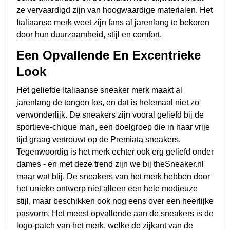
ze vervaardigd zijn van hoogwaardige materialen. Het
Italiaanse merk weet zijn fans al jarenlang te bekoren
door hun duurzaamheid, stijl en comfort.
Een Opvallende En Excentrieke
Look
Het geliefde Italiaanse sneaker merk maakt al
jarenlang de tongen los, en dat is helemaal niet zo
verwonderlijk. De sneakers zijn vooral geliefd bij de
sportieve-chique man, een doelgroep die in haar vrije
tijd graag vertrouwt op de Premiata sneakers.
Tegenwoordig is het merk echter ook erg geliefd onder
dames - en met deze trend zijn we bij theSneaker.nl
maar wat blij. De sneakers van het merk hebben door
het unieke ontwerp niet alleen een hele modieuze
stijl, maar beschikken ook nog eens over een heerlijke
pasvorm. Het meest opvallende aan de sneakers is de
logo-patch van het merk, welke de zijkant van de