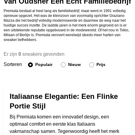
Van Oudsher Een Echt Familiebedrijf
Premiata bestaat al heel lang als familiebedrijf, maar werd in 1991 volledig
opnieuw opgezet. Het was de kleinzoon van voormalig oprichter Graziano
Mazza die het bedrijf volledig moderniseerde en daarmee de weg naar het
huidige succes inzette. De laatste jaren is het merk enorm gegroeid en is er
een uitstekende reputatie opgebouwd in de modewereld. Of het nou in Tokio,
Milaan of Berlijn is: Premiata verovert werelwijd steeds meer harten van
sneaker liefhebbers.
Er zijn
0
sneakers gevonden
Sorteren
Populair
Nieuw
Prijs
Italiaanse Elegantie: Een Flinke
Portie Stijl
Bij Premiata komen een innovatief design, een
optimaal comfort en eerste klas Italiaans
vakmanschap samen. Tegenwoordig heeft het merk