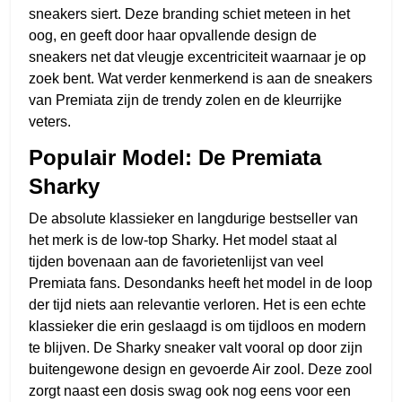
sneakers siert. Deze branding schiet meteen in het
oog, en geeft door haar opvallende design de
sneakers net dat vleugje excentriciteit waarnaar je op
zoek bent. Wat verder kenmerkend is aan de sneakers
van Premiata zijn de trendy zolen en de kleurrijke
veters.
Populair Model: De Premiata
Sharky
De absolute klassieker en langdurige bestseller van
het merk is de low-top Sharky. Het model staat al
tijden bovenaan aan de favorietenlijst van veel
Premiata fans. Desondanks heeft het model in de loop
der tijd niets aan relevantie verloren. Het is een echte
klassieker die erin geslaagd is om tijdloos en modern
te blijven. De Sharky sneaker valt vooral op door zijn
buitengewone design en gevoerde Air zool. Deze zool
zorgt naast een dosis swag ook nog eens voor een