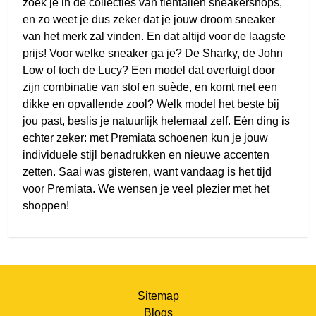
zoek je in de collecties van tientallen sneakershops,
en zo weet je dus zeker dat je jouw droom sneaker
van het merk zal vinden. En dat altijd voor de laagste
prijs! Voor welke sneaker ga je? De Sharky, de John
Low of toch de Lucy? Een model dat overtuigt door
zijn combinatie van stof en suède, en komt met een
dikke en opvallende zool? Welk model het beste bij
jou past, beslis je natuurlijk helemaal zelf. Eén ding is
echter zeker: met Premiata schoenen kun je jouw
individuele stijl benadrukken en nieuwe accenten
zetten. Saai was gisteren, want vandaag is het tijd
voor Premiata. We wensen je veel plezier met het
shoppen!
Sitemap
Blogs