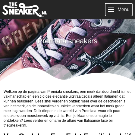
Menu
Premiata sneakers
Welkom op de pagina van Premiata sneakers, een merk dat doordrenkt is met
vakmanschap en een tijdloze elegantie uitstraalt zoals alleen Italianen dat
kunnen realiseren. Lees snel verder en ontdek meer over de geschiedenis
van het merk, en de innovaties en unieke kenmerken waar het merk groot
mee is geworden. Duik dieper in de wereld van Premiata, waar elk paar
sneakers een meesterwerk op zich is. Ben je klaar om de magie te
ontdekken? Lees verder en omarm de allure van Italiaanse luxe bij
theSneaker.nl.