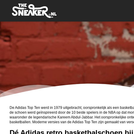
De Adidas Top Ten werd in 1979 uitgebracht, oorspronkelijk als een basketbal
de schoen werd geïnspireerd door de 10 beste spelers in de NBA op dat mom
waaronder de legendarische Kareem Abdul-Jabbar. Het oorspronkelijke ontwe
basketballen. Moderne versies van de Adidas Top Ten zijn gemaakt van versch
Dé Adidas retro basketbalschoen bij