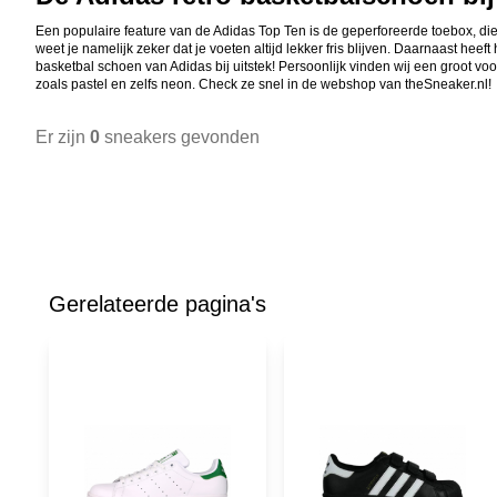
Een populaire feature van de Adidas Top Ten is de geperforeerde toebox, die 
weet je namelijk zeker dat je voeten altijd lekker fris blijven. Daarnaast heef
basketbal schoen van Adidas bij uitstek! Persoonlijk vinden wij een groot voo
zoals pastel en zelfs neon. Check ze snel in de webshop van theSneaker.nl!
Er zijn
0
sneakers gevonden
Gerelateerde pagina's