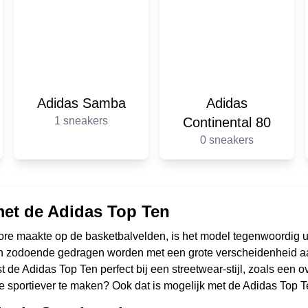
Adidas Samba
Adidas
1 sneakers
Continental 80
0 sneakers
met de Adidas Top Ten
urore maakte op de basketbalvelden, is het model tegenwoordig ui
 kan zodoende gedragen worden met een grote verscheidenheid a
t de Adidas Top Ten perfect bij een streetwear-stijl, zoals een 
tje sportiever te maken? Ook dat is mogelijk met de Adidas Top T