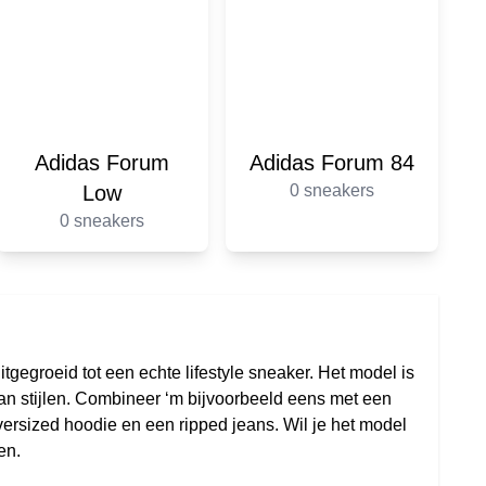
Adidas Forum
Adidas Forum 84
Low
0 sneakers
0 sneakers
tgegroeid tot een echte lifestyle sneaker. Het model is
an stijlen. Combineer ‘m bijvoorbeeld eens met een
oversized hoodie en een ripped jeans. Wil je het model
en.