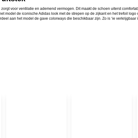
zorgt voor ventilatie en ademend vermogen. Dit maakt de schoen uiterst comfortabel
t het model de iconische Adidas look met de strepen op de zijkant en het trefoil logo 
rdeel aan het model de gave colorways die beschikbaar zijn. Zo is ‘ie verkrijgbaar 