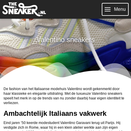
Menu
Valentino sneakers
De fashion van het Italiaanse modehuis Valentino wordt gekenmerkt door
haar klassieke en elegante uitstraling. Met de luxueuze Valentino sneakers
speelt het merk in op de trends van nu zonder daarbij haar eigen identiteit te
verliezen.
Ambachtelijk Italiaans vakwerk
Eind jaren ’50 keerde modestudent Valentino Garavani terug uit Parijs. Hij
vestigde zich in Rome, waar hij in een klein atelier werkte aan zijn eigen