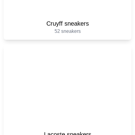
Cruyff sneakers
52 sneakers
Lacoste sneakers