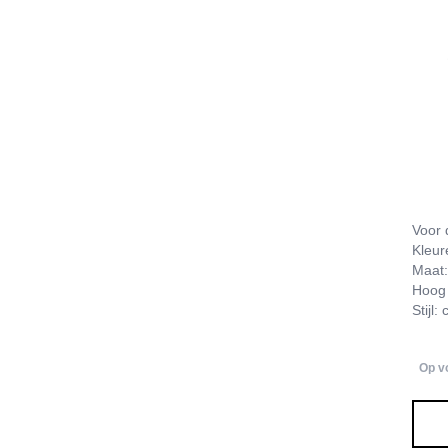
Voor 
Kleur
Maat:
Hoog
Stijl:
Op v