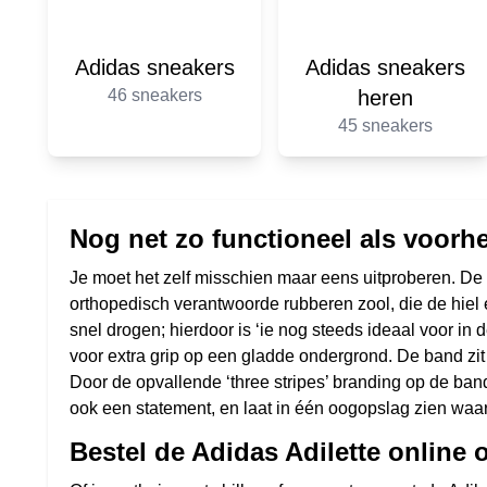
Adidas sneakers
Adidas sneakers
46 sneakers
heren
45 sneakers
Nog net zo functioneel als voorh
Je moet het zelf misschien maar eens uitproberen. De li
orthopedisch verantwoorde rubberen zool, die de hiel 
snel drogen; hierdoor is ‘ie nog steeds ideaal voor i
voor extra grip op een gladde ondergrond. De band zit 
Door de opvallende ‘three stripes’ branding op de ba
ook een statement, en laat in één oogopslag zien waar 
Bestel de Adidas Adilette online 