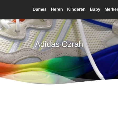
Dames
Heren
Kinderen
Baby
Merke
Adidas Ozrah