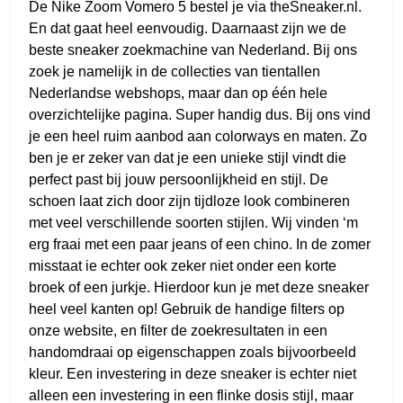
De Nike Zoom Vomero 5 bestel je via theSneaker.nl.
En dat gaat heel eenvoudig. Daarnaast zijn we de
beste sneaker zoekmachine van Nederland. Bij ons
zoek je namelijk in de collecties van tientallen
Nederlandse webshops, maar dan op één hele
overzichtelijke pagina. Super handig dus. Bij ons vind
je een heel ruim aanbod aan colorways en maten. Zo
ben je er zeker van dat je een unieke stijl vindt die
perfect past bij jouw persoonlijkheid en stijl. De
schoen laat zich door zijn tijdloze look combineren
met veel verschillende soorten stijlen. Wij vinden ‘m
erg fraai met een paar jeans of een chino. In de zomer
misstaat ie echter ook zeker niet onder een korte
broek of een jurkje. Hierdoor kun je met deze sneaker
heel veel kanten op! Gebruik de handige filters op
onze website, en filter de zoekresultaten in een
handomdraai op eigenschappen zoals bijvoorbeeld
kleur. Een investering in deze sneaker is echter niet
alleen een investering in een flinke dosis stijl, maar