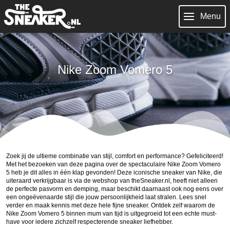
Menu
Nike Zoom Vomero 5
Zoek jij de ultieme combinatie van stijl, comfort en performance? Gefeliciteerd!
Met het bezoeken van deze pagina over de spectaculaire Nike Zoom Vomero
5 heb je dit alles in één klap gevonden! Deze iconische sneaker van Nike, die
uiteraard verkrijgbaar is via de webshop van theSneaker.nl, heeft niet alleen
de perfecte pasvorm en demping, maar beschikt daarnaast ook nog eens over
een ongeëvenaarde stijl die jouw persoonlijkheid laat stralen. Lees snel
verder en maak kennis met deze hele fijne sneaker. Ontdek zelf waarom de
Nike Zoom Vomero 5 binnen mum van tijd is uitgegroeid tot een echte must-
have voor iedere zichzelf respecterende sneaker liefhebber.