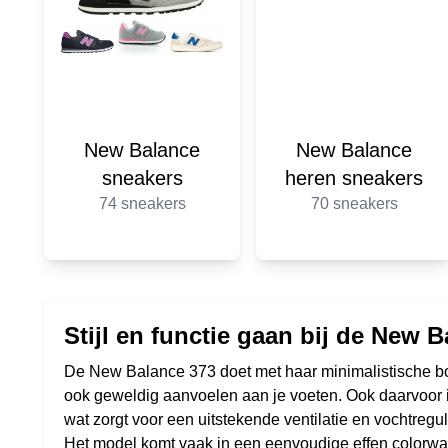
New Balance
New Balance
sneakers
heren sneakers
74 sneakers
70 sneakers
Stijl en functie gaan bij de New 
De New Balance 373 doet met haar minimalistische bov
ook geweldig aanvoelen aan je voeten. Ook daarvoor
wat zorgt voor een uitstekende ventilatie en vochtregu
Het model komt vaak in een eenvoudige effen colorway, 