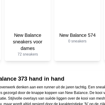
New Balance
New Balance 574
sneakers voor
0 sneakers
dames
72 sneakers
Balance 373 hand in hand
enwerk denken aan een runner uit de jaren tachtig. Een sneake
 is gezorgd door de knappe koppen van New Balance. De kooi v
latie. Stijlvolle overlays van suède liggen over de kooi van mes
maar wordt altijd gesierd door de karakteristieke ‘N’ op de zij