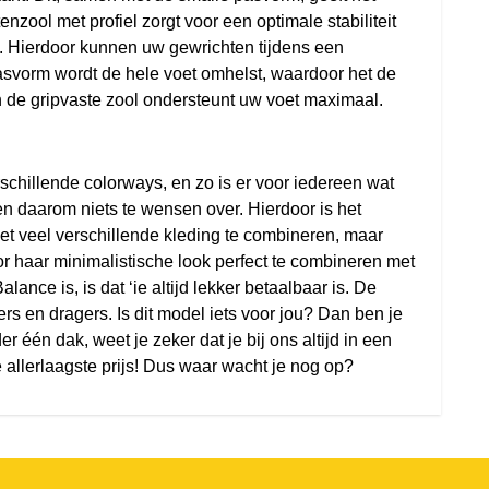
zool met profiel zorgt voor een optimale stabiliteit
en. Hierdoor kunnen uw gewrichten tijdens een
asvorm wordt de hele voet omhelst, waardoor het de
n de gripvaste zool ondersteunt uw voet maximaal.
schillende colorways, en zo is er voor iedereen wat
en daarom niets te wensen over. Hierdoor is het
et veel verschillende kleding te combineren, maar
oor haar minimalistische look perfect te combineren met
nce is, is dat ‘ie altijd lekker betaalbaar is. De
ers en dragers. Is dit model iets voor jou? Dan ben je
 één dak, weet je zeker dat je bij ons altijd in een
allerlaagste prijs! Dus waar wacht je nog op?