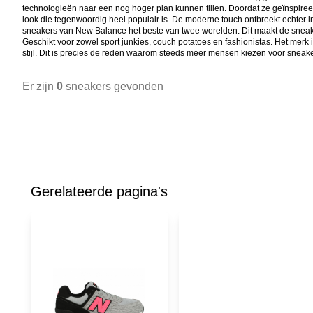
technologieën naar een nog hoger plan kunnen tillen. Doordat ze geïnspiree
look die tegenwoordig heel populair is. De moderne touch ontbreekt echter i
sneakers van New Balance het beste van twee werelden. Dit maakt de sneakers
Geschikt voor zowel sport junkies, couch potatoes en fashionistas. Het merk 
stijl. Dit is precies de reden waarom steeds meer mensen kiezen voor snea
Er zijn
0
sneakers gevonden
Gerelateerde pagina's