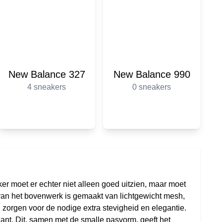
New Balance 327
New Balance 990
4 sneakers
0 sneakers
r moet er echter niet alleen goed uitzien, maar moet
an het bovenwerk is gemaakt van lichtgewicht mesh,
h zorgen voor de nodige extra stevigheid en elegantie.
kant. Dit, samen met de smalle pasvorm, geeft het