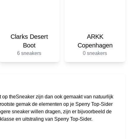
Clarks Desert
ARKK
Boot
Copenhagen
6 sneakers
0 sneakers
t op theSneaker zijn dan ook gemaakt van natuurlijk
t grootste gemak de elementen op je Sperry Top-Sider
ere sneaker willen dragen, zijn er bijvoorbeeld de
lasse en uitstraling van Sperry Top-Sider.