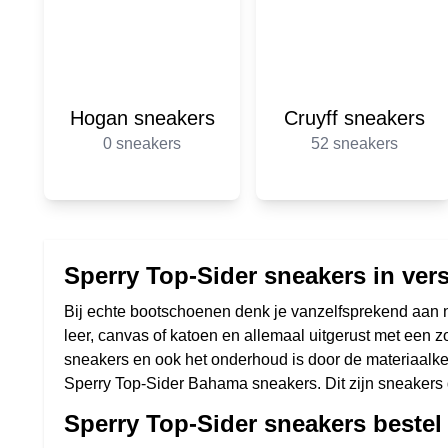
Hogan sneakers
Cruyff sneakers
0 sneakers
52 sneakers
Sperry Top-Sider sneakers in ver
Bij echte bootschoenen denk je vanzelfsprekend aan na
leer, canvas of katoen en allemaal uitgerust met een z
sneakers en ook het onderhoud is door de materiaalkeu
Sperry Top-Sider Bahama sneakers. Dit zijn sneakers d
Sperry Top-Sider sneakers bestel j