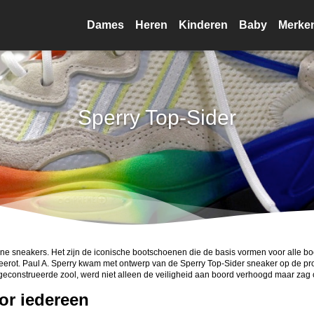
Dames
Heren
Kinderen
Baby
Merke
Sperry Top-Sider
e sneakers. Het zijn de iconische bootschoenen die de basis vormen voor alle bo
zeerot. Paul A. Sperry kwam met ontwerp van de Sperry Top-Sider sneaker op de prop
econstrueerde zool, werd niet alleen de veiligheid aan boord verhoogd maar zag 
or iedereen