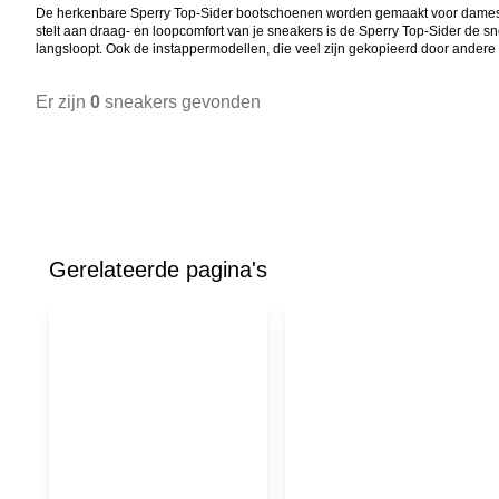
De herkenbare Sperry Top-Sider bootschoenen worden gemaakt voor dames, her
stelt aan draag- en loopcomfort van je sneakers is de Sperry Top-Sider de sn
langsloopt. Ook de instappermodellen, die veel zijn gekopieerd door ander
Er zijn
0
sneakers gevonden
Gerelateerde pagina's