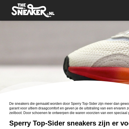
De sneakers die gemaakt worden door Sperry Top-Sider zijn meer dan gewon
garant voor ultiem draagcomfort en geven je de uitstraling van een ervaren 
zeilboot. Door schoenen te ontwerpen die waren voorzien van een speciaal g
Sperry Top-Sider sneakers zijn er vo