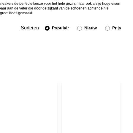
neakers de perfecte keuze voor het hele gezin, maar ook als je hoge eisen
baar aan de veter die door de zijkant van de schoenen achter de hiel
groot heeft gemaakt.
Sorteren
Populair
Nieuw
Prijs