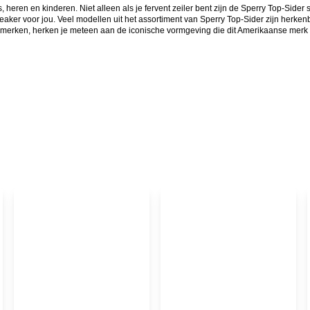
en en kinderen. Niet alleen als je fervent zeiler bent zijn de Sperry Top-Sider s
eaker voor jou. Veel modellen uit het assortiment van Sperry Top-Sider zijn herken
e merken, herken je meteen aan de iconische vormgeving die dit Amerikaanse merk 