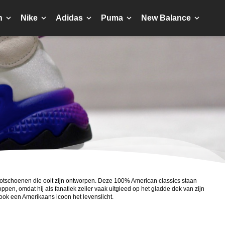
n
Nike
Adidas
Puma
New Balance
otschoenen die ooit zijn ontworpen. Deze 100% American classics staan
pen, omdat hij als fanatiek zeiler vaak uitgleed op het gladde dek van zijn
ook een Amerikaans icoon het levenslicht.