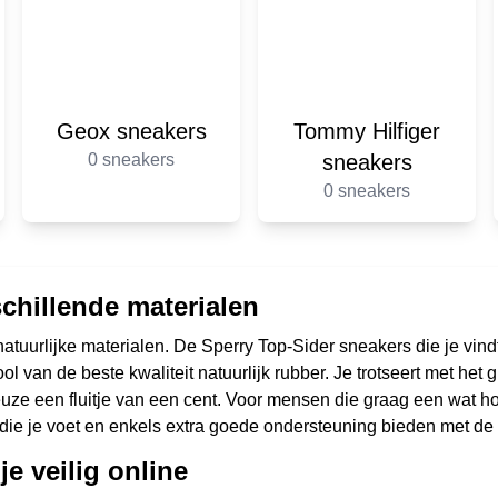
Geox sneakers
Tommy Hilfiger
0 sneakers
sneakers
0 sneakers
schillende materialen
tuurlijke materialen. De Sperry Top-Sider sneakers die je vind
ool van de beste kwaliteit natuurlijk rubber. Je trotseert met he
ze een fluitje van een cent. Voor mensen die graag een wat hog
ie je voet en enkels extra goede ondersteuning bieden met de k
e veilig online