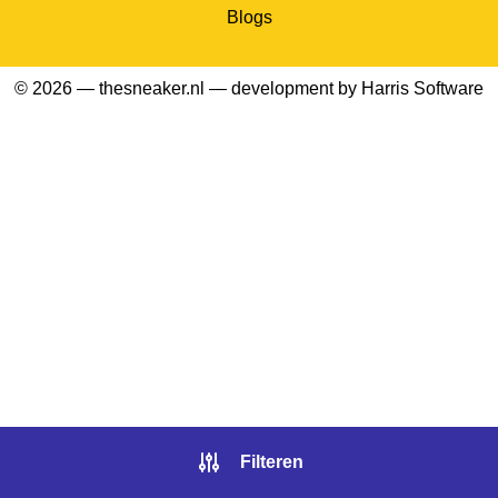
Blogs
© 2026 — thesneaker.nl — development by
Harris Software
Filteren