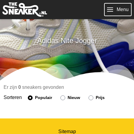
Menu
Adidas Nite Jogger
Er zijn
0
sneakers gevonden
Sorteren
Populair
Nieuw
Prijs
Sitemap