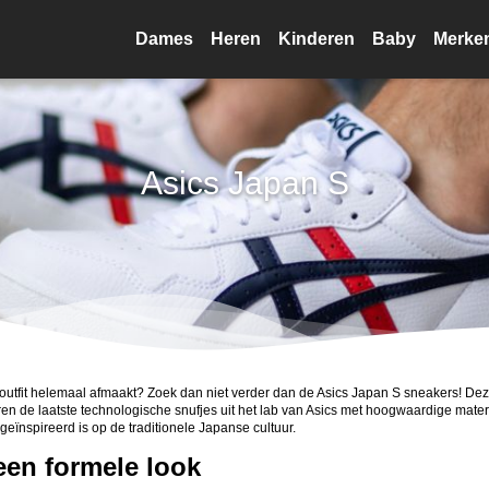
Dames
Heren
Kinderen
Baby
Merke
Asics Japan S
e outfit helemaal afmaakt? Zoek dan niet verder dan de Asics Japan S sneakers! D
 de laatste technologische snufjes uit het lab van Asics met hoogwaardige materia
ïnspireerd is op de traditionele Japanse cultuur.
een formele look