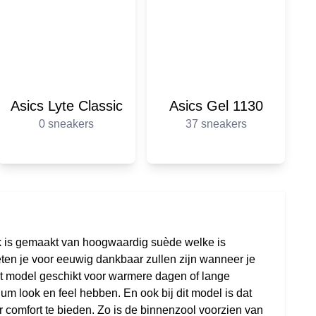
Asics Lyte Classic
Asics Gel 1130
0 sneakers
37 sneakers
k is gemaakt van hoogwaardig suède welke is
eten je voor eeuwig dankbaar zullen zijn wanneer je
 het model geschikt voor warmere dagen of lange
 look en feel hebben. En ook bij dit model is dat
r comfort te bieden. Zo is de binnenzool voorzien van