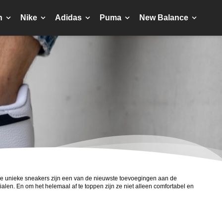
n
Nike
Adidas
Puma
New Balance
eze unieke sneakers zijn een van de nieuwste toevoegingen aan de
len. En om het helemaal af te toppen zijn ze niet alleen comfortabel en