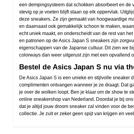
een dempingsysteem dat schokken absorbeert en de voet 
stevig op je voeten blijft staan op elk oppervlak. Uitg
deze sneakers. Ze zijn gemaakt van hoogwaardige mate
en daarnaast ook gemakkelijk schoon te maken, waard
echt uniek maakt, en onderscheidt van de rest van het 
en patronen op de Asics Japan S sneakers zijn zorgvul
eigenschappen van de Japanse cultuur. Dit zien we bijv
colorways dan weer uitgerust zijn met een opvallend o
Bestel de Asics Japan S nu via t
De Asics Japan S is een unieke en stijlvolle sneaker di
complimenten ontvangen wanneer je ze draagt. Dat gar
je over de wolken loopt. Ben je klaar om de show te s
online sneakershop van Nederland. Doordat je bij ons 
dat je altijd jouw droom sneaker zal vinden voor de b
collectie. Je zult er zeker geen spijt van krijgen en 