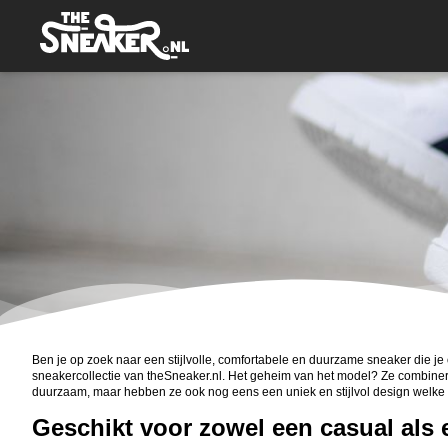
Ben je op zoek naar een stijlvolle, comfortabele en duurzame sneaker die j
sneakercollectie van theSneaker.nl. Het geheim van het model? Ze combineren
duurzaam, maar hebben ze ook nog eens een uniek en stijlvol design welke ge
Geschikt voor zowel een casual als 