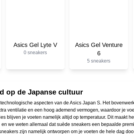
Asics Gel Lyte V
Asics Gel Venture
0 sneakers
6
5 sneakers
rd op de Japanse cultuur
 technologische aspecten van de Asics Japan S. Het bovenwer
 extra ventilatie en een hoog ademend vermogen, waardoor je vo
ies blijven je voeten namelijk altijd op temperatuur. Dit maakt
, en we weten allemaal dat suède sneakers een bepaalde premium
e sneakers zijn namelijk ontworpen om je voeten de hele dag doo