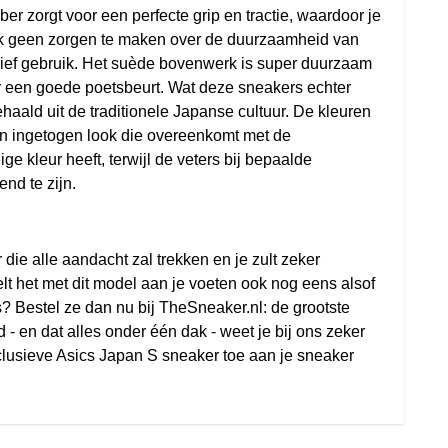
r zorgt voor een perfecte grip en tractie, waardoor je
 je ook geen zorgen te maken over de duurzaamheid van
sief gebruik. Het suède bovenwerk is super duurzaam
 een goede poetsbeurt. Wat deze sneakers echter
haald uit de traditionele Japanse cultuur. De kleuren
een ingetogen look die overeenkomt met de
e kleur heeft, terwijl de veters bij bepaalde
nd te zijn.
die alle aandacht zal trekken en je zult zeker
 het met dit model aan je voeten ook nog eens alsof
s? Bestel ze dan nu bij TheSneaker.nl: de grootste
 en dat alles onder één dak - weet je bij ons zeker
xclusieve Asics Japan S sneaker toe aan je sneaker