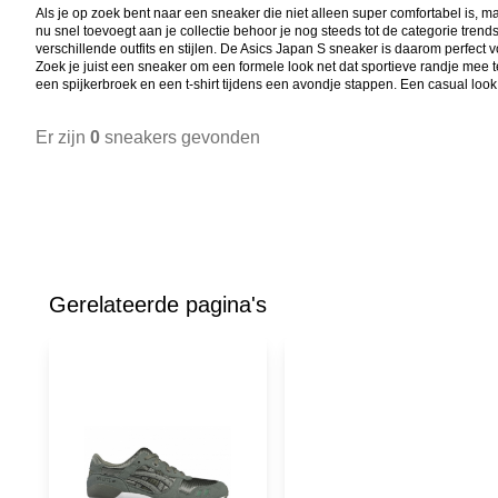
Als je op zoek bent naar een sneaker die niet alleen super comfortabel is, ma
nu snel toevoegt aan je collectie behoor je nog steeds tot de categorie trend
verschillende outfits en stijlen. De Asics Japan S sneaker is daarom perfec
Zoek je juist een sneaker om een formele look net dat sportieve randje mee
een spijkerbroek en een t-shirt tijdens een avondje stappen. Een casual look
Er zijn
0
sneakers gevonden
Gerelateerde pagina's