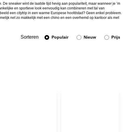
. De sneaker wint de laatste tijd hevig aan populariteit, maar wanneer je ‘m
oegankelijke en sportieve look eenvoudig kan combineren met tal van
voorbeeld een citytrip in een warme Europese hoofdstad? Geen enkel probleem.
amelijk net zo makkelijk met een chino en een overhemd op kantoor als met
Sorteren
Populair
Nieuw
Prijs