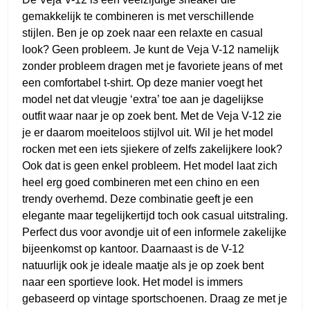
gemakkelijk te combineren is met verschillende
stijlen. Ben je op zoek naar een relaxte en casual
look? Geen probleem. Je kunt de Veja V-12 namelijk
zonder probleem dragen met je favoriete jeans of met
een comfortabel t-shirt. Op deze manier voegt het
model net dat vleugje ‘extra’ toe aan je dagelijkse
outfit waar naar je op zoek bent. Met de Veja V-12 zie
je er daarom moeiteloos stijlvol uit. Wil je het model
rocken met een iets sjiekere of zelfs zakelijkere look?
Ook dat is geen enkel probleem. Het model laat zich
heel erg goed combineren met een chino en een
trendy overhemd. Deze combinatie geeft je een
elegante maar tegelijkertijd toch ook casual uitstraling.
Perfect dus voor avondje uit of een informele zakelijke
bijeenkomst op kantoor. Daarnaast is de V-12
natuurlijk ook je ideale maatje als je op zoek bent
naar een sportieve look. Het model is immers
gebaseerd op vintage sportschoenen. Draag ze met je