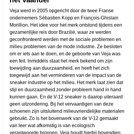
Veja werd in 2005 opgericht door de twee Franse
ondernemers Sébastien Kopp en François-Ghislain
Morillion. Het idee voor het merk ontstond tijdens een
gezamenlijke reis door Brazilië, waar ze werden
geconfronteerd werden met de sociale problemen en
milieu problemen van de mode industrie. Ze besloten
om er iets aan te doen, en de geboorte van Veja was
een feit. Inmiddels staat het merk bekend om zijn
toewijding aan duurzaamheid, en heeft het zich
toegewijd aan het verminderen van de impact van de
sneaker industrie op het milieu. Het merk laat zien dat
stijl en duurzaamheid zonder probleem hand in hand
kunnen gaan. En de V-12 sneaker is daarop uiteraard
geen uitzondering. Bij het vervaardigen van deze
schoenen zijn uitsluitend milieuvriendelijke materialen
gebruikt. Zo is het bovenwerk van de V-12 gemaakt
van leer wat afkomstig is van ecologisch
verantwoorde bronnen. Veja houdt hierbij bovendien