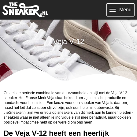
Menu
Veja V-12
Ontdek de perfecte combinatie van duurzaamheid en stijl met de Veja V-12
sneaker. Het Franse Merk Veja staat bekend om zijn ethische productie en
aandacht voor het milieu. Een keuze voor een sneaker van Veja is daarom,
naast het feit dat ze super stijlvol zijn, ook een hele milieubewuste. Bij
theSneaker.nl zijn we er trots op sneakers van dit merk aan te kunnen bieden -
sneakers waar je niet alleen je individuele stijl mee benadrukt, maar ook een
positieve impact mee hebt op de wereld om ons heen.
De Veja V-12 heeft een heerlijk