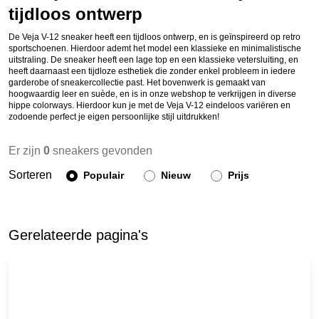
tijdloos ontwerp
De Veja V-12 sneaker heeft een tijdloos ontwerp, en is geïnspireerd op retro
sportschoenen. Hierdoor ademt het model een klassieke en minimalistische
uitstraling. De sneaker heeft een lage top en een klassieke vetersluiting, en
heeft daarnaast een tijdloze esthetiek die zonder enkel probleem in iedere
garderobe of sneakercollectie past. Het bovenwerk is gemaakt van
hoogwaardig leer en suède, en is in onze webshop te verkrijgen in diverse
hippe colorways. Hierdoor kun je met de Veja V-12 eindeloos variëren en
zodoende perfect je eigen persoonlijke stijl uitdrukken!
Er zijn
0
sneakers gevonden
Sorteren
Populair
Nieuw
Prijs
Gerelateerde pagina's