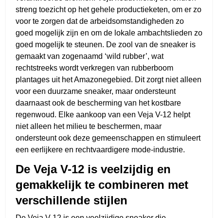
streng toezicht op het gehele productieketen, om er zo
voor te zorgen dat de arbeidsomstandigheden zo
goed mogelijk zijn en om de lokale ambachtslieden zo
goed mogelijk te steunen. De zool van de sneaker is
gemaakt van zogenaamd ‘wild rubber’, wat
rechtstreeks wordt verkregen van rubberboom
plantages uit het Amazonegebied. Dit zorgt niet alleen
voor een duurzame sneaker, maar ondersteunt
daarnaast ook de bescherming van het kostbare
regenwoud. Elke aankoop van een Veja V-12 helpt
niet alleen het milieu te beschermen, maar
ondersteunt ook deze gemeenschappen en stimuleert
een eerlijkere en rechtvaardigere mode-industrie.
De Veja V-12 is veelzijdig en
gemakkelijk te combineren met
verschillende stijlen
De Veja V-12 is een veelzijdige sneaker die