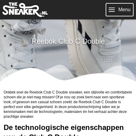
Menu
Reebok Club C Double
Ontdek snel de Reebok Club C Double sneaker, een stijlvolle en comfortabele
schoen die je niet mag missen! Of je nou op zoek bent naar een sportieve
look, of gewoon een casual schoen zoekt: de Reebok Club C Double is
perfect voor elke gelegenheid. In deze productomschrijving laten we je
kennismaken met de technologieën, materialen én het verhaal achter deze
prachtige sneaker.
De technologische eigenschappen