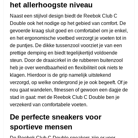
het allerhoogste niveau
Naast een stijlvol design biedt de Reebok Club C
Double ook het nodige op het gebied van comfort. De
gevoerde kraag sluit goed en comfortabel om je enkel,
en het ergonomische voetbed verzorgt je voeten tot in
de puntjes. De dikke tussenzool voorziet je van een
prettige demping en biedt tegelijkertijd voldoende
steun. Door de draaicirkel in de rubberen buitenzool
heb je over wendbaarheid en flexibiliteit ook niets te
klagen. Hierdoor is de grip namelijk uitstekend
verzorgd, op welke ondergrond je je ook begeeft. Of je
nou gaat wandelen, fitnessen of gewoon een dagje de
stad in gaat: met de Reebok Club C Double ben je
verzekerd van comfortabele voeten.
De perfecte sneakers voor
sportieve mensen
De Reebok Club C Double sneakers zijn er voor