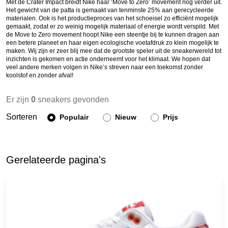
Met de Crater Impact breidt Nike haar ‘Move to Zero’ movement nog verder uit.
Het gewicht van de patta is gemaakt van tenminste 25% aan gerecycleerde
materialen. Ook is het productieproces van het schoeisel zo efficiënt mogelijk
gemaakt, zodat er zo weinig mogelijk materiaal of energie wordt verspild. Met
de Move to Zero movement hoopt Nike een steentje bij te kunnen dragen aan
een betere planeet en haar eigen ecologische voetafdruk zo klein mogelijk te
maken. Wij zijn er zeer blij mee dat de grootste speler uit de sneakerwereld tot
inzichten is gekomen en actie onderneemt voor het klimaat. We hopen dat
veel andere merken volgen in Nike’s streven naar een toekomst zonder
koolstof en zonder afval!
Er zijn
0
sneakers gevonden
Sorteren
Populair
Nieuw
Prijs
Gerelateerde pagina's