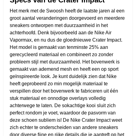
Het merk met de Swoosh heeft de laatste jaren al een
groot aantal veranderingen doorgevoerd en meerdere
sneakers ontworpen met duurzaamheid in het
achterhoofd. Denk bijvoorbeeld aan de
Nike Air
Vapormax
, en nu dus de gloednieuwe Crater Impact.
Het model is gemaakt van tenminste 25% aan
gerecycleerd materiaal en combineert zo zonder
probleem stijl met duurzaamheid. Het bovenwerk is
gemaakt van ademend mesh en heeft een op sport
geïnspireerde look. Je kunt duidelijk zien dat Nike
heeft geprobeerd zo min mogelijk materiaal te
verspillen door het bovenwerk te fabriceren uit één
stuk materiaal en onnodige overlays volledig
achterwege te laten. De sokachtige kooi sluit zich
perfect rondom je voet, waardoor de pasvorm van
deze schoen subliem is! De Nike Crater Impact weet
zich echter te onderscheiden van andere sneakers
door diverse fijne en rijke details die je aantreft op het