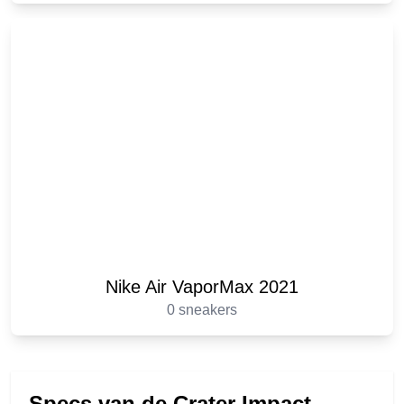
Nike Air VaporMax 2021
0 sneakers
Specs van de Crater Impact