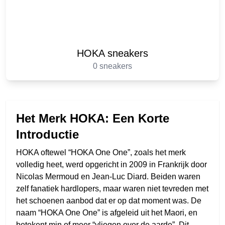
HOKA sneakers
0 sneakers
Het Merk HOKA: Een Korte
Introductie
HOKA oftewel “HOKA One One”, zoals het merk
volledig heet, werd opgericht in 2009 in Frankrijk door
Nicolas Mermoud en Jean-Luc Diard. Beiden waren
zelf fanatiek hardlopers, maar waren niet tevreden met
het schoenen aanbod dat er op dat moment was. De
naam “HOKA One One” is afgeleid uit het Maori, en
betekent min of meer “vliegen over de aarde”. Dit