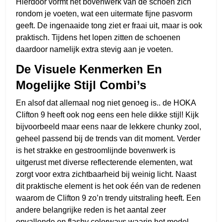
Hierdoor vormt het bovenwerk van de schoen zich
rondom je voeten, wat een uitermate fijne pasvorm
geeft. De ingenaaide tong ziet er fraai uit, maar is ook
praktisch. Tijdens het lopen zitten de schoenen
daardoor namelijk extra stevig aan je voeten.
De Visuele Kenmerken En
Mogelijke Stijl Combi’s
En alsof dat allemaal nog niet genoeg is.. de HOKA
Clifton 9 heeft ook nog eens een hele dikke stijl! Kijk
bijvoorbeeld maar eens naar de lekkere chunky zool,
geheel passend bij de trends van dit moment. Verder
is het strakke en gestroomlijnde bovenwerk is
uitgerust met diverse reflecterende elementen, wat
zorgt voor extra zichtbaarheid bij weinig licht. Naast
dit praktische element is het ook één van de redenen
waarom de Clifton 9 zo’n trendy uitstraling heeft. Een
andere belangrijke reden is het aantal zeer
opvallende en flashy colorways waarin het model