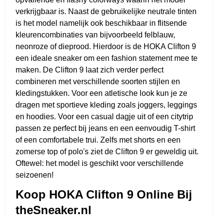
verkrijgbaar is. Naast de gebruikelijke neutrale tinten
is het model namelijk ook beschikbaar in flitsende
kleurencombinaties van bijvoorbeeld felblauw,
neonroze of dieprood. Hierdoor is de HOKA Clifton 9
een ideale sneaker om een fashion statement mee te
maken. De Clifton 9 laat zich verder perfect
combineren met verschillende soorten stijlen en
kledingstukken. Voor een atletische look kun je ze
dragen met sportieve kleding zoals joggers, leggings
en hoodies. Voor een casual dagje uit of een citytrip
passen ze perfect bij jeans en een eenvoudig T-shirt
of een comfortabele trui. Zelfs met shorts en een
zomerse top of polo's ziet de Clifton 9 er geweldig uit.
Oftewel: het model is geschikt voor verschillende
seizoenen!
Koop HOKA Clifton 9 Online Bij
theSneaker.nl