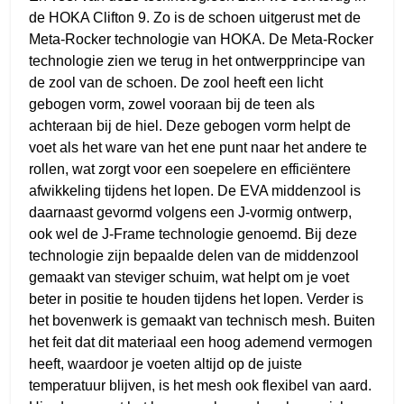
de HOKA Clifton 9. Zo is de schoen uitgerust met de
Meta-Rocker technologie van HOKA. De Meta-Rocker
technologie zien we terug in het ontwerpprincipe van
de zool van de schoen. De zool heeft een licht
gebogen vorm, zowel vooraan bij de teen als
achteraan bij de hiel. Deze gebogen vorm helpt de
voet als het ware van het ene punt naar het andere te
rollen, wat zorgt voor een soepelere en efficiëntere
afwikkeling tijdens het lopen. De EVA middenzool is
daarnaast gevormd volgens een J-vormig ontwerp,
ook wel de J-Frame technologie genoemd. Bij deze
technologie zijn bepaalde delen van de middenzool
gemaakt van steviger schuim, wat helpt om je voet
beter in positie te houden tijdens het lopen. Verder is
het bovenwerk is gemaakt van technisch mesh. Buiten
het feit dat dit materiaal een hoog ademend vermogen
heeft, waardoor je voeten altijd op de juiste
temperatuur blijven, is het mesh ook flexibel van aard.