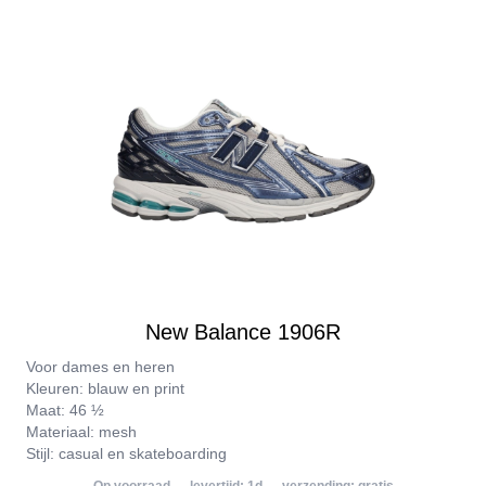
New Balance 1906R
Voor dames en heren
Kleuren: blauw en print
Maat: 46 ½
Materiaal: mesh
Stijl: casual en skateboarding