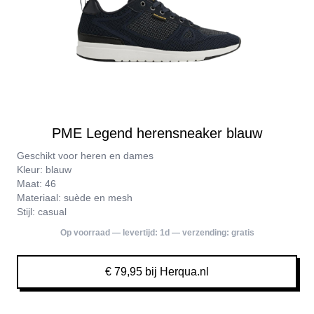
PME Legend herensneaker blauw
Geschikt voor heren en dames
Kleur: blauw
Maat: 46
Materiaal: suède en mesh
Stijl: casual
Op voorraad — levertijd:
1d
— verzending:
gratis
€ 79,95 bij Herqua.nl