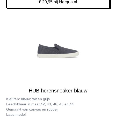
€ 29,95 bij Herqua.nl
HUB herensneaker blauw
Kleuren: blauw, wit en grijs
Beschikbaar in maat 42, 43, 46, 45 en 44
Gemaakt van canvas en rubber
Laag model