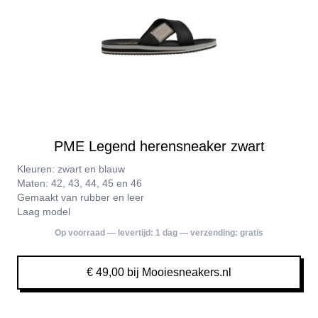
PME Legend herensneaker zwart
Kleuren: zwart en blauw
Maten: 42, 43, 44, 45 en 46
Gemaakt van rubber en leer
Laag model
Op voorraad — levertijd:
1 dag
— verzending:
gratis
€ 49,00 bij Mooiesneakers.nl