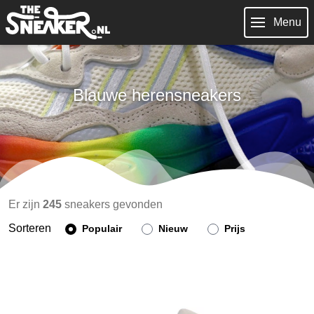
Menu
Blauwe herensneakers
Er zijn
245
sneakers gevonden
Sorteren
Populair
Nieuw
Prijs