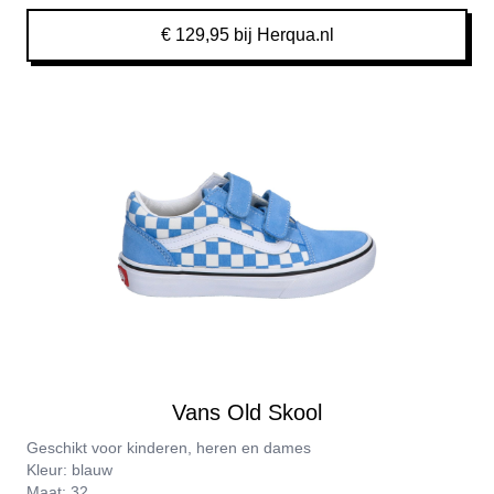
€ 129,95 bij Herqua.nl
Vans Old Skool
Geschikt voor kinderen, heren en dames
Kleur: blauw
Maat: 32