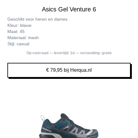
Asics Gel Venture 6
Geschikt voor heren en dames
Kleur: blauw
Maat: 45
Materiaal: mesh
Stijl: casual
Op voorraad — levertijd:
1d
— verzending:
gratis
€ 79,95 bij Herqua.nl