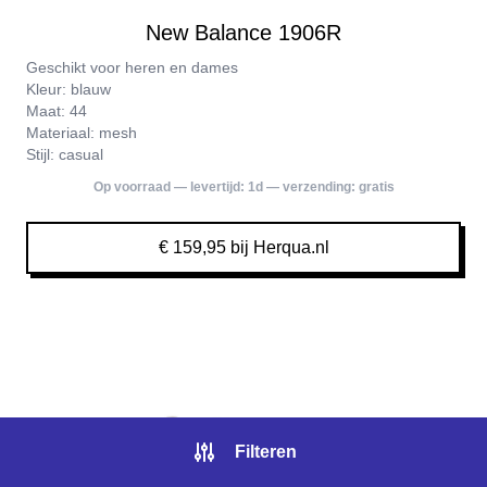
New Balance 1906R
Geschikt voor heren en dames
Kleur: blauw
Maat: 44
Materiaal: mesh
Stijl: casual
Op voorraad — levertijd:
1d
— verzending:
gratis
€ 159,95 bij Herqua.nl
Filteren