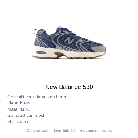
New Balance 530
Geschikt voor dames en heren
Kleur: blauw
Maat: 41 ½
Gemaakt van mesh
Stijl: casual
Op voorraad — levertijd:
1d
— verzending:
gratis