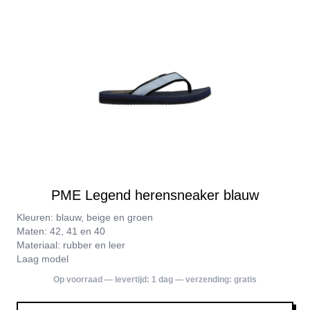
PME Legend herensneaker blauw
Kleuren: blauw, beige en groen
Maten: 42, 41 en 40
Materiaal: rubber en leer
Laag model
Op voorraad — levertijd:
1 dag
— verzending:
gratis