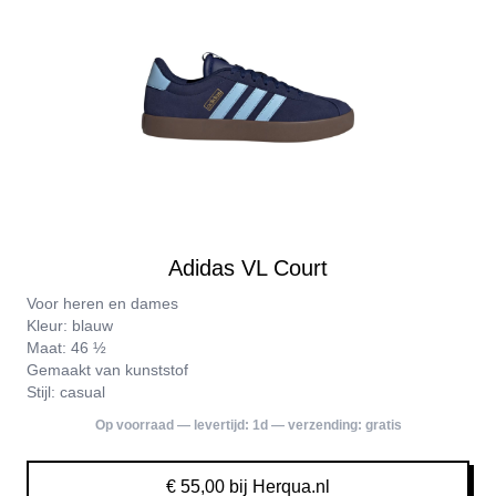
Adidas VL Court
Voor heren en dames
Kleur: blauw
Maat: 46 ½
Gemaakt van kunststof
Stijl: casual
Op voorraad — levertijd:
1d
— verzending:
gratis
€ 55,00 bij Herqua.nl