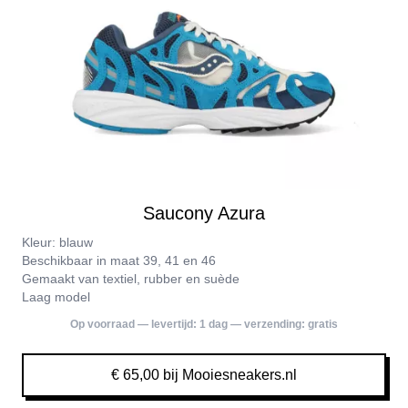
Saucony Azura
Kleur: blauw
Beschikbaar in maat 39, 41 en 46
Gemaakt van textiel, rubber en suède
Laag model
Op voorraad — levertijd:
1 dag
— verzending:
gratis
€ 65,00 bij Mooiesneakers.nl