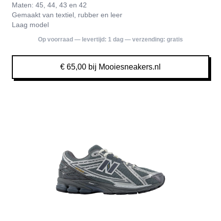
Maten: 45, 44, 43 en 42
Gemaakt van textiel, rubber en leer
Laag model
Op voorraad — levertijd:
1 dag
— verzending:
gratis
€ 65,00 bij Mooiesneakers.nl