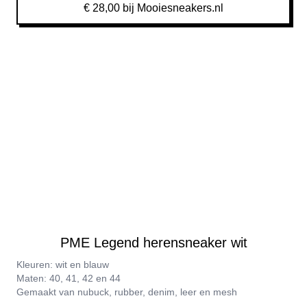
€ 28,00 bij Mooiesneakers.nl
PME Legend herensneaker wit
Kleuren: wit en blauw
Maten: 40, 41, 42 en 44
Gemaakt van nubuck, rubber, denim, leer en mesh