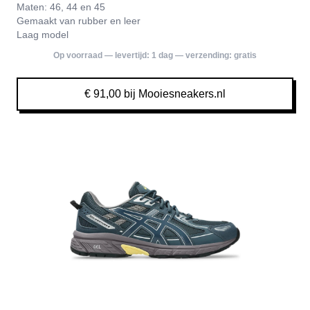
Maten: 46, 44 en 45
Gemaakt van rubber en leer
Laag model
Op voorraad — levertijd:
1 dag
— verzending:
gratis
€ 91,00 bij Mooiesneakers.nl