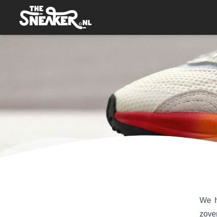
We h
zove