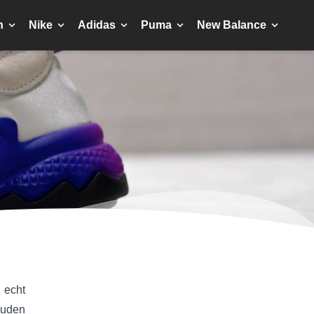
n
Nike
Adidas
Puma
New Balance
 echt
ouden