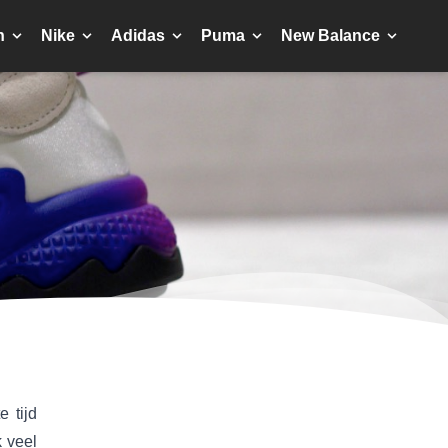
n
Nike
Adidas
Puma
New Balance
 tijd
 veel