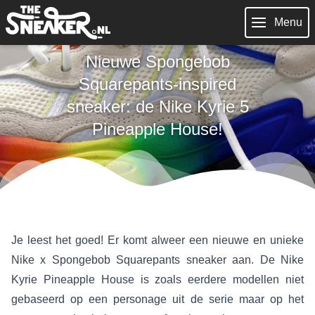
Menu
Nieuwe Spongebob
Squarepants-inspired
sneaker: de Nike Kyrie 5
Pineapple House!
Je leest het goed! Er komt alweer een nieuwe en unieke
Nike x Spongebob Squarepants sneaker aan. De Nike
Kyrie Pineapple House is zoals eerdere modellen niet
gebaseerd op een personage uit de serie maar op het