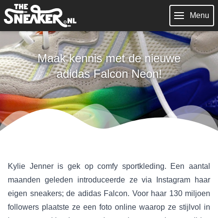
Menu
Maak kennis met de nieuwe
adidas Falcon Neon!
Kylie Jenner is gek op comfy sportkleding. Een aantal
maanden geleden introduceerde ze via Instagram haar
eigen sneakers; de adidas Falcon. Voor haar 130 miljoen
followers plaatste ze een foto online waarop ze stijlvol in