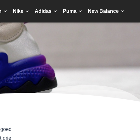
n
Nike
Adidas
Puma
New Balance
 goed
t drie