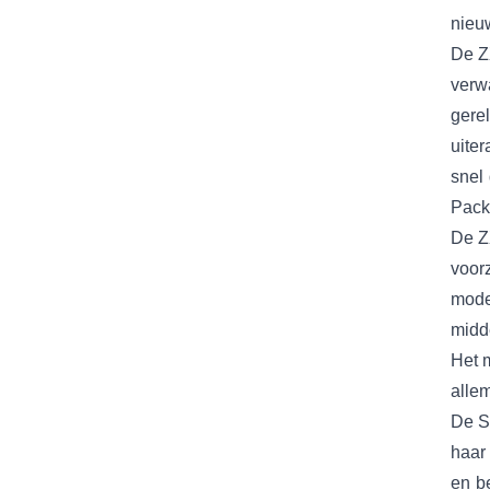
nieu
De Z
verw
gere
uite
snel
Pack
De Z
voor
mode
midd
Het m
alle
De S
haar
en b