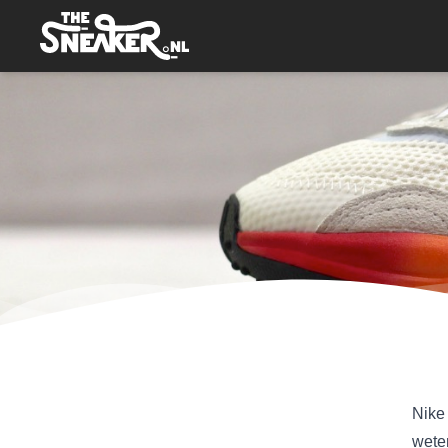
Nike 
wete