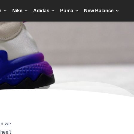
n
Nike
Adidas
Puma
New Balance
len we
heeft