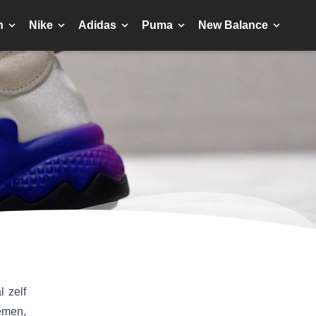
n
Nike
Adidas
Puma
New Balance
 zelf
emen,