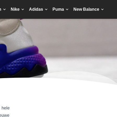
n
Nike
Adidas
Puma
New Balance
 hele
ieuwe