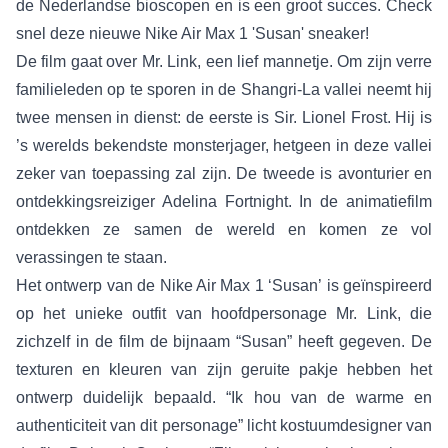
de Nederlandse bioscopen en is een groot succes. Check
snel deze nieuwe Nike Air Max 1 'Susan' sneaker!
De film gaat over Mr. Link, een lief mannetje. Om zijn verre
familieleden op te sporen in de Shangri-La vallei neemt hij
twee mensen in dienst: de eerste is Sir. Lionel Frost. Hij is
’s werelds bekendste monsterjager, hetgeen in deze vallei
zeker van toepassing zal zijn. De tweede is avonturier en
ontdekkingsreiziger Adelina Fortnight. In de animatiefilm
ontdekken ze samen de wereld en komen ze vol
verassingen te staan.
Het ontwerp van de Nike Air Max 1 ‘Susan’ is geïnspireerd
op het unieke outfit van hoofdpersonage Mr. Link, die
zichzelf in de film de bijnaam “Susan” heeft gegeven. De
texturen en kleuren van zijn geruite pakje hebben het
ontwerp duidelijk bepaald. “Ik hou van de warme en
authenticiteit van dit personage” licht kostuumdesigner van