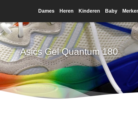
Dames
Heren
Kinderen
Baby
Merke
Asics Gel Quantum 180