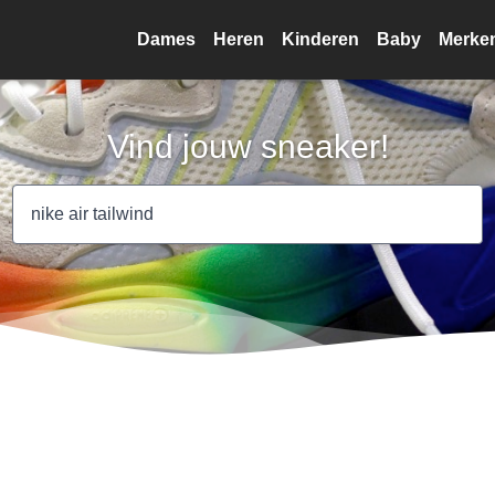
Dames
Heren
Kinderen
Baby
Merke
Vind jouw sneaker!