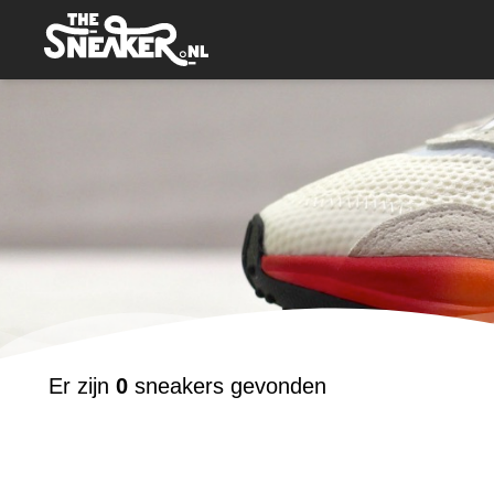
Er zijn
0
sneakers gevonden